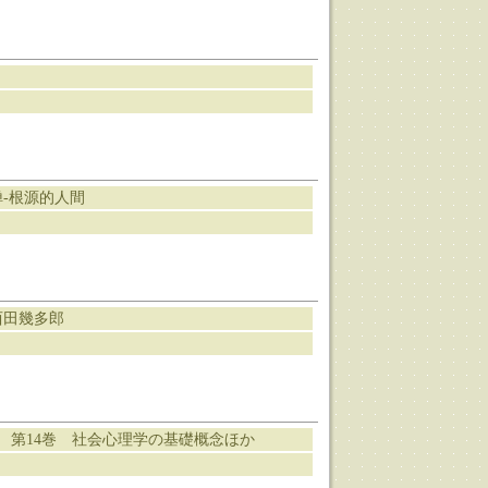
-根源的人間
西田幾多郎
 第14巻 社会心理学の基礎概念ほか