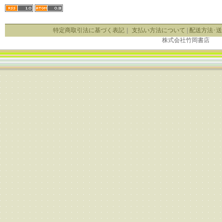
特定商取引法に基づく表記
｜
支払い方法について
|
配送方法･
株式会社竹岡書店