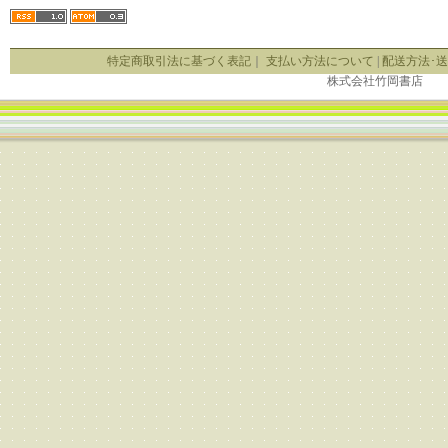
特定商取引法に基づく表記
｜
支払い方法について
|
配送方法･
株式会社竹岡書店