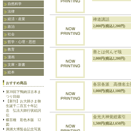
自然科学
法律
経済・産業
禅道講話
2,000円(税込2,200円)
政治
社会
哲学・心理・思想
教育
善とは何んぞ哉
漫画
2,000円(税込2,200円)
文庫・新書
絵本
おすすめ商品
各宗各派 高僧名士
1,000円(税込1,100円)
第39回下鴨納涼古本ま
つり目録
【新刊】お大師さま御
生誕千二百五十年記
念 弘法大師行状絵詞
伝
金光大神覚総索引
蝶百種 彩色木版 12
1,500円(税込1,650円)
図
満洲大博覧会記念写真