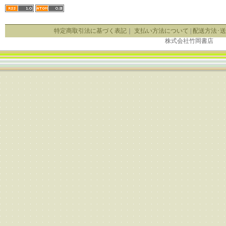
特定商取引法に基づく表記
｜
支払い方法について
|
配送方法･
株式会社竹岡書店