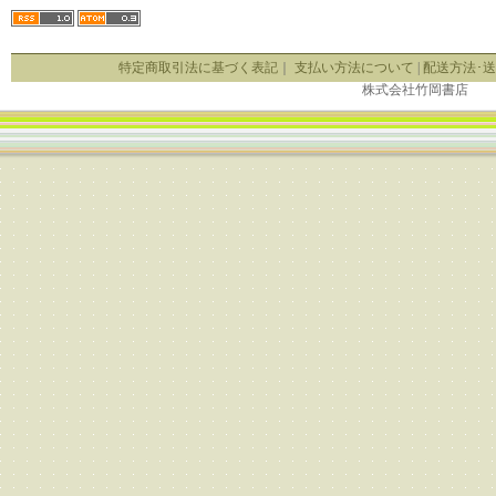
特定商取引法に基づく表記
｜
支払い方法について
|
配送方法･
株式会社竹岡書店