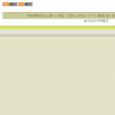
特定商取引法に基づく表記
｜
支払い方法について
|
配送方法･
株式会社竹岡書店