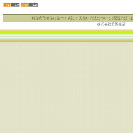
特定商取引法に基づく表記
｜
支払い方法について
|
配送方法･
株式会社竹岡書店