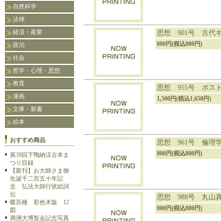
自然科学
法律
経済・産業
思想 901号 古代
800円(税込880円)
政治
社会
哲学・心理・思想
教育
思想 955号 ポス
漫画
1,500円(税込1,650円)
文庫・新書
絵本
おすすめ商品
思想 961号 倫理
800円(税込880円)
第39回下鴨納涼古本ま
つり目録
【新刊】お大師さま御
生誕千二百五十年記
念 弘法大師行状絵詞
伝
思想 988号 丸山
蝶百種 彩色木版 12
800円(税込880円)
図
満洲大博覧会記念写真