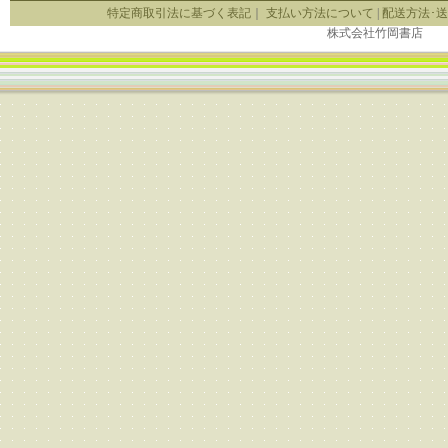
特定商取引法に基づく表記
｜
支払い方法について
|
配送方法･
株式会社竹岡書店