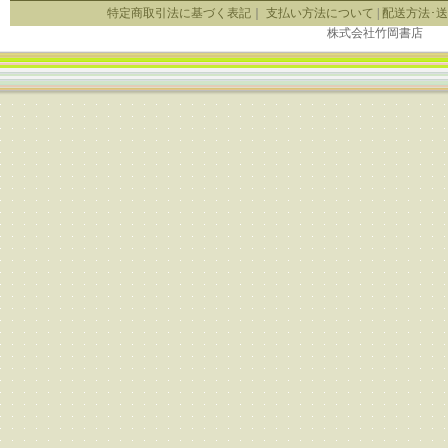
特定商取引法に基づく表記
｜
支払い方法について
|
配送方法･
株式会社竹岡書店