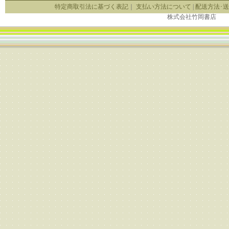
特定商取引法に基づく表記
｜
支払い方法について
|
配送方法･
株式会社竹岡書店