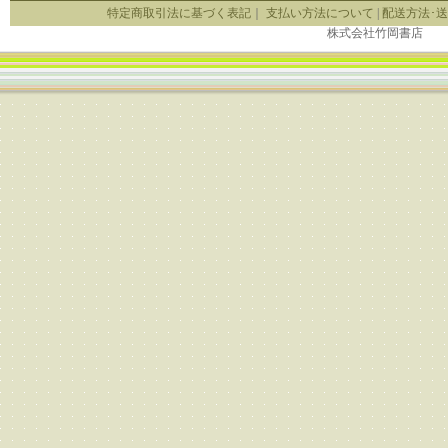
特定商取引法に基づく表記
｜
支払い方法について
|
配送方法･
株式会社竹岡書店