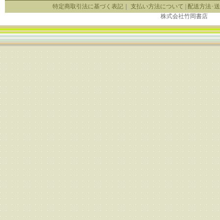
特定商取引法に基づく表記
｜
支払い方法について
|
配送方法･
株式会社竹岡書店