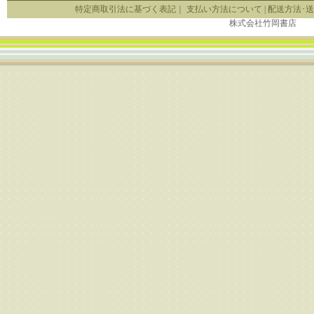
特定商取引法に基づく表記
｜
支払い方法について
|
配送方法･
株式会社竹岡書店