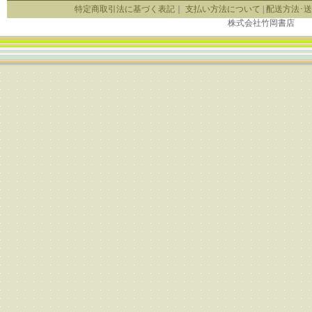
特定商取引法に基づく表記
｜
支払い方法について
|
配送方法･
株式会社竹岡書店