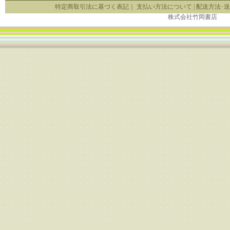
特定商取引法に基づく表記
｜
支払い方法について
|
配送方法･
株式会社竹岡書店