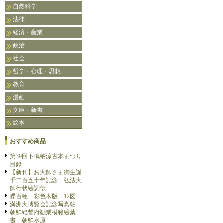
自然科学
法律
経済・産業
政治
社会
哲学・心理・思想
教育
漫画
文庫・新書
絵本
おすすめ商品
第39回下鴨納涼古本まつり
目録
【新刊】お大師さま御生誕
千二百五十年記念 弘法大
師行状絵詞伝
蝶百種 彩色木版 12図
満洲大博覧会記念写真帖
朝鮮総督府勧業模範絵葉
書 朝鮮水原