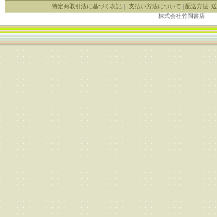
特定商取引法に基づく表記
｜
支払い方法について
|
配送方法･
株式会社竹岡書店