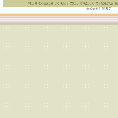
特定商取引法に基づく表記
｜
支払い方法について
|
配送方法･
株式会社竹岡書店