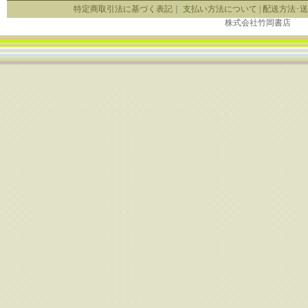
特定商取引法に基づく表記
｜
支払い方法について
|
配送方法･
株式会社竹岡書店