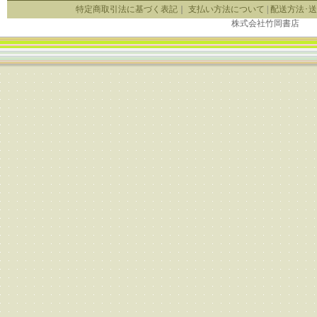
特定商取引法に基づく表記
｜
支払い方法について
|
配送方法･
株式会社竹岡書店