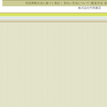
特定商取引法に基づく表記
｜
支払い方法について
|
配送方法･
株式会社竹岡書店