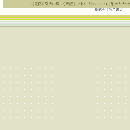
特定商取引法に基づく表記
｜
支払い方法について
|
配送方法･
株式会社竹岡書店