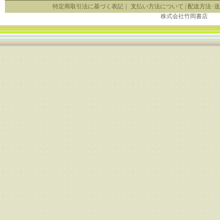
特定商取引法に基づく表記
｜
支払い方法について
|
配送方法･
株式会社竹岡書店