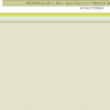
特定商取引法に基づく表記
｜
支払い方法について
|
配送方法･
株式会社竹岡書店