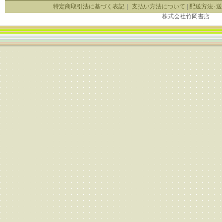
特定商取引法に基づく表記
｜
支払い方法について
|
配送方法･
株式会社竹岡書店