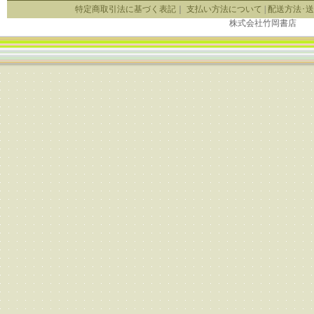
特定商取引法に基づく表記
｜
支払い方法について
|
配送方法･
株式会社竹岡書店