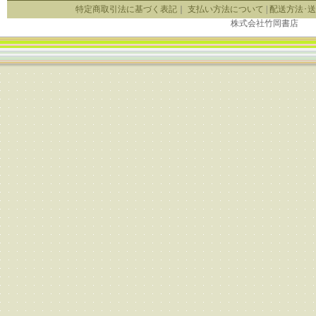
特定商取引法に基づく表記
｜
支払い方法について
|
配送方法･
株式会社竹岡書店